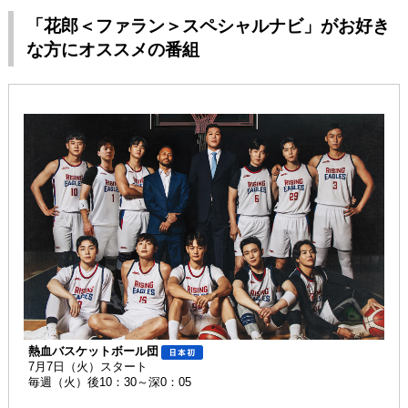
「花郎＜ファラン＞スペシャルナビ」がお好き
な方にオススメの番組
熱血バスケットボール団
7月7日（火）スタート
毎週（火）後10：30～深0：05