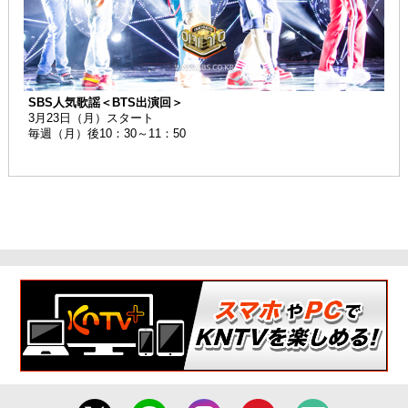
SBS人気歌謡＜BTS出演回＞
3月23日（月）スタート
毎週（月）後10：30～11：50