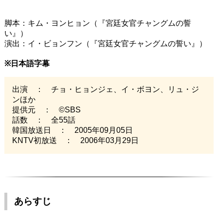
脚本：キム・ヨンヒョン（『宮廷女官チャングムの誓
い』）
演出：イ・ビョンフン（『宮廷女官チャングムの誓い』）
※日本語字幕
出演 ： チョ・ヒョンジェ、イ・ボヨン、リュ・ジ
ンほか
提供元 ： ©SBS
話数 ： 全55話
韓国放送日 ： 2005年09月05日
KNTV初放送 ： 2006年03月29日
あらすじ