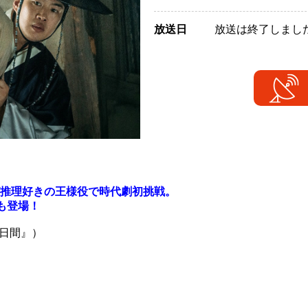
放送日
放送は終了しまし
推理好きの王様役で時代劇初挑戦。
も登場！
6日間』）