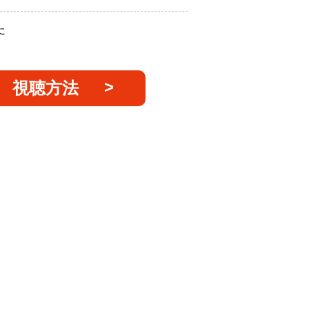
た
視聴方法