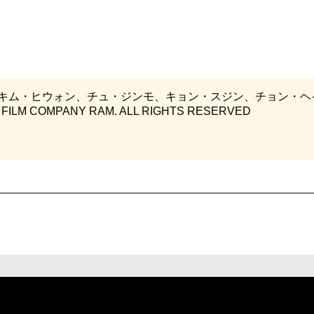
ム・ヒウォン、チュ・ジンモ、キョン・スジン、チョン・ヘイン
ILM COMPANY RAM. ALL RIGHTS RESERVED