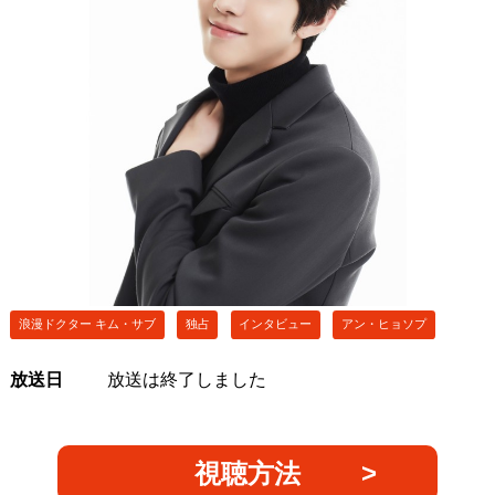
浪漫ドクター キム・サブ
独占
インタビュー
アン・ヒョソプ
放送日
放送は終了しました
視聴方法