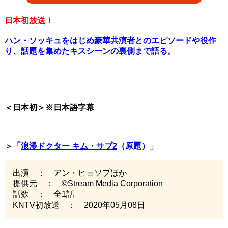
日本初放送！
ハン・ソッキュをはじめ豪華共演者とのエピソードや役作
り、話題を集めたキスシーンの裏側まで語る。
＜日本初＞※日本語字幕
＞「
浪漫ドクター キム・サブ2
（原題）」
出演 ： アン・ヒョソプほか
提供元 ： ©Stream Media Corporation
話数 ： 全1話
KNTV初放送 ： 2020年05月08日