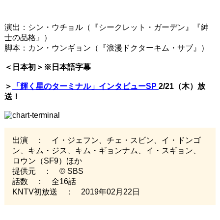
演出：シン・ウチョル（『シークレット・ガーデン』『紳
士の品格』）
脚本：カン・ウンギョン（『浪漫ドクターキム・サブ』）
＜日本初＞※日本語字幕
＞
「輝く星のターミナル」インタビューSP
2/21（木）放
送！
出演 ： イ・ジェフン、チェ・スビン、イ・ドンゴ
ン、キム・ジス、キム・ギョンナム、イ・スギョン、
ロウン（SF9）ほか
提供元 ： © SBS
話数 ： 全16話
KNTV初放送 ： 2019年02月22日