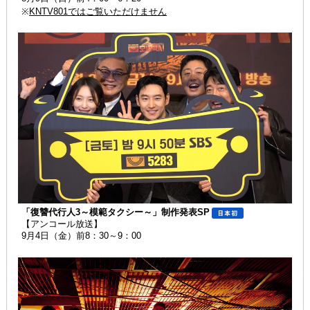
※
KNTV801ではご覧いただけません
「復讐代行人3～模範タクシー～」制作発表SP
【アンコール放送】
9月4日（金）前8：30～9：00