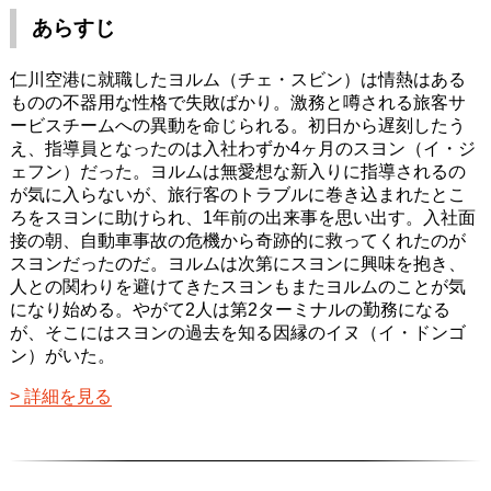
あらすじ
仁川空港に就職したヨルム（チェ・スビン）は情熱はある
ものの不器用な性格で失敗ばかり。激務と噂される旅客サ
ービスチームへの異動を命じられる。初日から遅刻したう
え、指導員となったのは入社わずか4ヶ月のスヨン（イ・ジ
ェフン）だった。ヨルムは無愛想な新入りに指導されるの
が気に入らないが、旅行客のトラブルに巻き込まれたとこ
ろをスヨンに助けられ、1年前の出来事を思い出す。入社面
接の朝、自動車事故の危機から奇跡的に救ってくれたのが
スヨンだったのだ。ヨルムは次第にスヨンに興味を抱き、
人との関わりを避けてきたスヨンもまたヨルムのことが気
になり始める。やがて2人は第2ターミナルの勤務になる
が、そこにはスヨンの過去を知る因縁のイヌ（イ・ドンゴ
ン）がいた。
詳細を見る