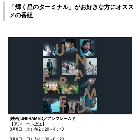
「輝く星のターミナル」がお好きな方にオスス
メの番組
[映画]UNFRAMED／アンフレームド
【アンコール放送】
8月8日（土）後2：20～4：40
8月9日（日）前4：00～6：20