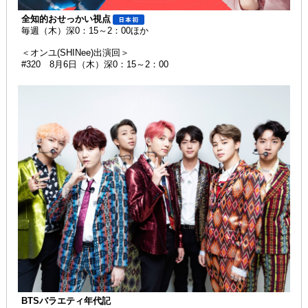
全知的おせっかい視点
毎週（木）深0：15～2：00ほか
＜オンユ(SHINee)出演回＞
#320 8月6日（木）深0：15～2：00
BTSバラエティ年代記