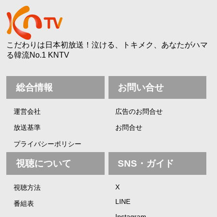
こだわりは日本初放送！泣ける、トキメク、あなたがハマ
る韓流No.1 KNTV
総合情報
お問い合せ
運営会社
広告のお問合せ
放送基準
お問合せ
プライバシーポリシー
視聴について
SNS・ガイド
X
視聴方法
LINE
番組表
Instagram