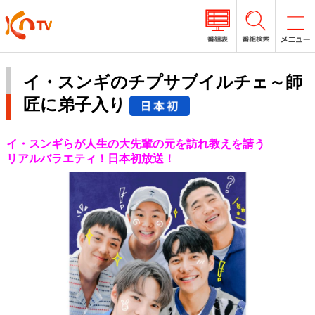
イ・スンギのチプサブイルチェ～師
匠に弟子入り
イ・スンギらが人生の大先輩の元を訪れ教えを請う
リアルバラエティ！日本初放送！