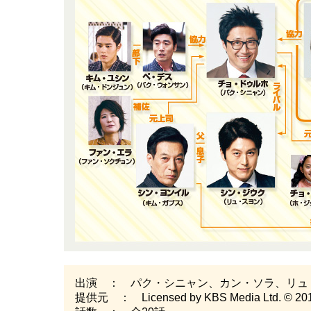
出演 ： パク・シニャン、カン・ソラ、リュ
提供元 ： Licensed by KBS Media Ltd. © 2016 K