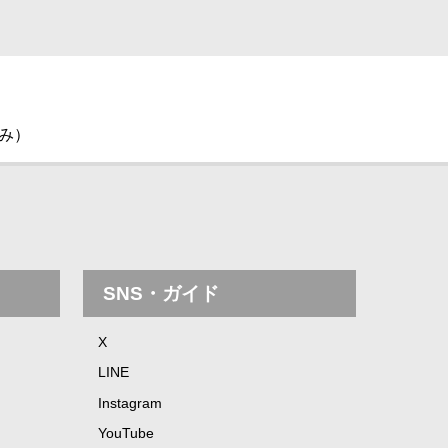
休み）
SNS・ガイド
X
LINE
Instagram
YouTube