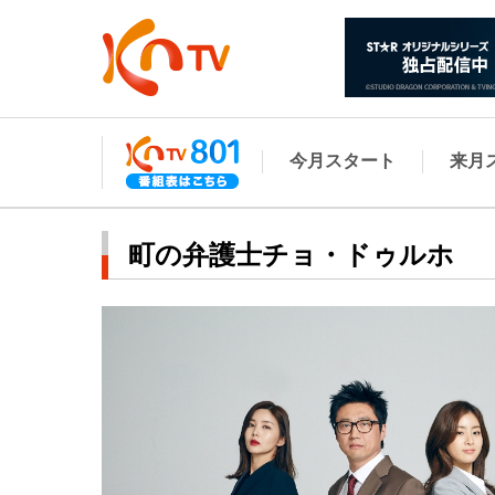
今月スタート
来月
町の弁護士チョ・ドゥルホ