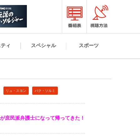
エティ
スペシャル
スポーツ
リュ・スヨン
パク・ソルミ
が庶民派弁護士になって帰ってきた！