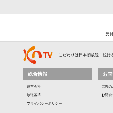
受付
こだわりは日本初放送！泣ける、
総合情報
お問
運営会社
広告の
放送基準
お問合
プライバシーポリシー