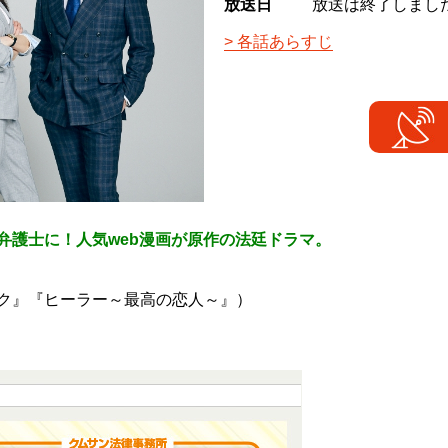
放送日
放送は終了しまし
各話あらすじ
弁護士に！人気web漫画が原作の法廷ドラマ。
ク』『ヒーラー～最高の恋人～』）