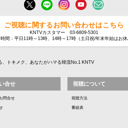
ご視聴に関するお問い合わせはこちら
KNTVカスタマー
03-6809-5301
時間：平日11時～13時、14時～17時（土日祝/年末年始はお
トキメク、あなたがハマる韓流No.1 KNTV
い合せ
視聴について
お問合せ
視聴方法
せ
番組表