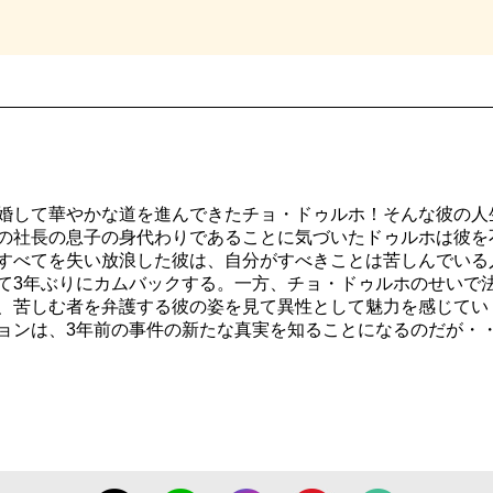
婚して華やかな道を進んできたチョ・ドゥルホ！そんな彼の人
の社長の息子の身代わりであることに気づいたドゥルホは彼を
すべてを失い放浪した彼は、自分がすべきことは苦しんでいる
て3年ぶりにカムバックする。一方、チョ・ドゥルホのせいで
、苦しむ者を弁護する彼の姿を見て異性として魅力を感じてい
ョンは、3年前の事件の新たな真実を知ることになるのだが・