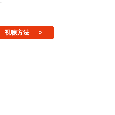
た
視聴方法