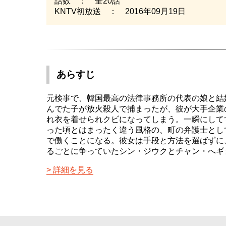
話数 ： 全20話
KNTV初放送 ： 2016年09月19日
あらすじ
元検事で、韓国最高の法律事務所の代表の娘と結
んでた子が放火殺人で捕まったが、彼が大手企業
れ衣を着せられクビになってしまう。一瞬にして
った頃とはまったく違う風格の、町の弁護士とし
で働くことになる。彼女は手段と方法を選ばずに
るごとに争っていたシン・ジウクとチャン・へギ
詳細を見る