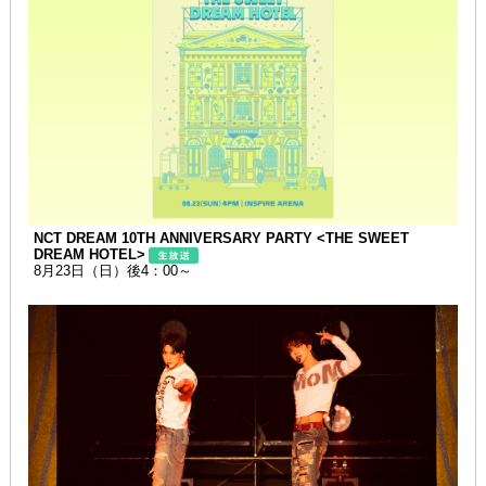
NCT DREAM 10TH ANNIVERSARY PARTY <THE SWEET
DREAM HOTEL>
8月23日（日）後4：00～