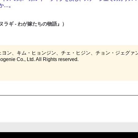
か…。
ラギ - わが嫁たちの物語』）
ジェヨン、キム・ヒョンジン、チェ・ヒジン、チョン・ジェグァ
ie Co., Ltd. All Rights reserved.