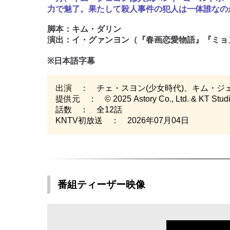
力で魅了。果たして殺人事件の犯人は一体誰なの
脚本：キム・ダリン
演出：イ・グァンヨン（『春画恋愛物語』『ミョヌ
※日本語字幕
出演 ： チェ・スヨン(少女時代)、キム・
提供元 ： © 2025 Astory Co., Ltd. & KT Studiogen
話数 ： 全12話
KNTV初放送 ： 2026年07月04日
番組ティーザー映像