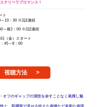
ステリーラブロマンス！
ート
～10：30 ※2話連続
0～後2：00 ※2話連続
8日（金）スタート
45～8：00
視聴方法
・オフのギャップの演技を余すことなく発揮し魅
マ性と、取調室で見せる怯えた表情など多彩な表現