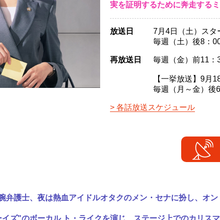
実を証明するために奔走するミ
放送日
7月4日（土）スタ
毎週（土）後8：00
再放送日
毎週（金）前11：3
【一挙放送】9月1
毎週（月～金）後6：
各話放送スケジュール
腕弁護士、夜は熱血アイドルオタクのメン・セナに扮し、オン
ーイズ"のボーカル ト・ライクを演じ、ステージ上でのカリス