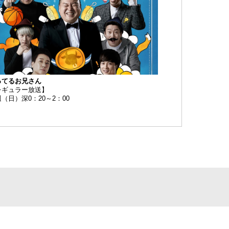
ってるお兄さん
レギュラー放送】
（日）深0：20～2：00