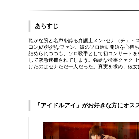
あらすじ
確かな腕と名声を誇る弁護士メン･セナ（チェ・
ヨン)の熱烈なファン。彼のソロ活動開始を心待
詰められつつも、ソロ歌手として初コンサートを
して緊急逮捕されてしまう。強硬な検事クァク･
けたのはセナただ一人だった。真実を求め、彼女
「アイドルアイ」がお好きな方にオス