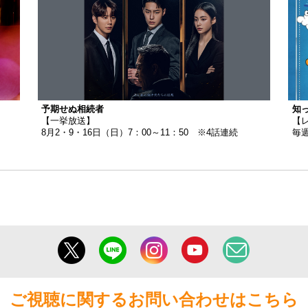
予期せぬ相続者
知
【一挙放送】
【
8月2・9・16日（日）7：00～11：50 ※4話連続
毎週
ご視聴に関するお問い合わせはこちら