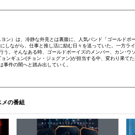
スヨン）は、冷静な外見とは裏腹に、人気バンド「ゴールドボー
ちにしながら、仕事と推し活に励む日々を送っていた。一方ラ
行う。そんなある時、ゴールドボーイズのメンバー、カン･ウ
ビョンギュン(チョン・ジェグァン)が担当する中、変わり果て
は事件の闇へと踏み出していく。
スメの番組