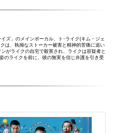
イズ」のメインボーカル、ト･ライク(キム・ジェ
イクは、執拗なストーカー被害と精神的苦痛に追い
ソンがライクの自宅で殺害され、ライクは容疑者と
た姿のライクを前に、彼の無実を信じ弁護を引き受