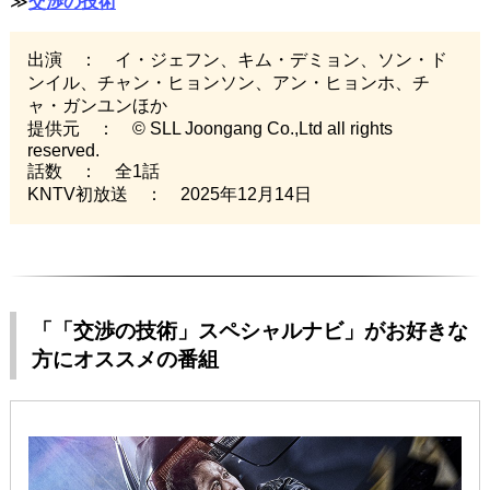
≫
交渉の技術
出演 ： イ・ジェフン、キム・デミョン、ソン・ド
ンイル、チャン・ヒョンソン、アン・ヒョンホ、チ
ャ・ガンユンほか
提供元 ： © SLL Joongang Co.,Ltd all rights
reserved.
話数 ： 全1話
KNTV初放送 ： 2025年12月14日
「「交渉の技術」スペシャルナビ」がお好きな
方にオススメの番組