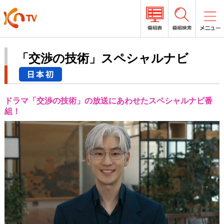
「交渉の技術」スペシャルナビ
ドラマ「交渉の技術」の放送にあわせたスペシャルナビ番
組！