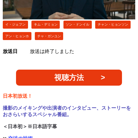
イ・ジェフン
キム・デミョン
ソン・ドンイル
チャン・ヒョンソン
アン・ヒョンホ
チャ・ガンユン
放送日
放送は終了しました
視聴方法
日本初放送！
撮影のメイキングや出演者のインタビュー、ストーリーを
おさらいするスペシャル番組。
＜日本初＞※日本語字幕