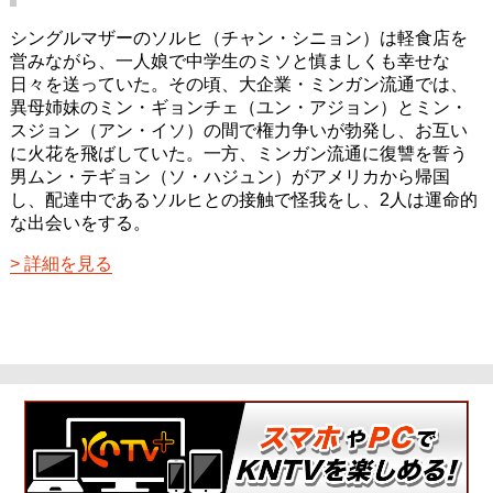
シングルマザーのソルヒ（チャン・シニョン）は軽食店を
営みながら、一人娘で中学生のミソと慎ましくも幸せな
日々を送っていた。その頃、大企業・ミンガン流通では、
異母姉妹のミン・ギョンチェ（ユン・アジョン）とミン・
スジョン（アン・イソ）の間で権力争いが勃発し、お互い
に火花を飛ばしていた。一方、ミンガン流通に復讐を誓う
男ムン・テギョン（ソ・ハジュン）がアメリカから帰国
し、配達中であるソルヒとの接触で怪我をし、2人は運命的
な出会いをする。
詳細を見る