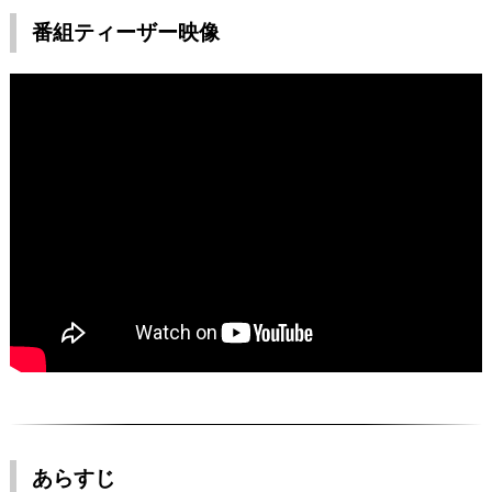
番組ティーザー映像
あらすじ