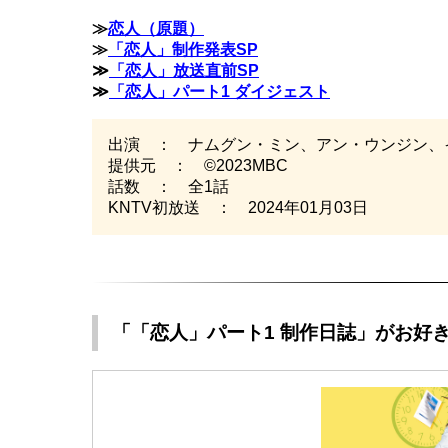
≫
恋人（原題）
≫
「恋人」制作発表SP
≫
「恋人」放送直前SP
≫
「恋人」パート1 ダイジェスト
出演 ： ナムグン・ミン、アン・ウンジン、
提供元 ： ©2023MBC
話数 ： 全1話
KNTV初放送 ： 2024年01月03日
「「恋人」パート1 制作日誌」がお好