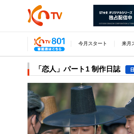
今月スタート
来月
「恋人」パート1 制作日誌