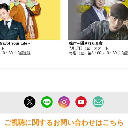
o! Your Life～
操作～隠された真実
ート
7月17日（金）スタート
10：30 ※2話連続
毎週（金）後8：00～10：30 ※2
ご視聴に関するお問い合わせはこちら