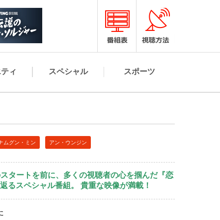
エティ
スペシャル
スポーツ
ナムグン・ミン
アン・ウンジン
”のスタートを前に、多くの視聴者の心を掴んだ『恋
返るスペシャル番組。 貴重な映像が満載！
た