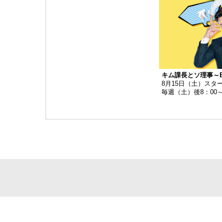
キム課長とソ理事～Brav
8月15日（土）スタ
毎週（土）後8：00～