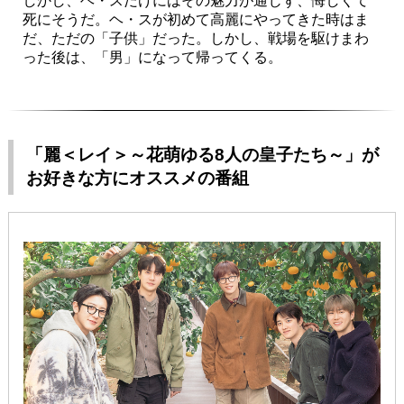
しかし、ヘ・スだけにはその魅力が通じず、悔しくて
死にそうだ。ヘ・スが初めて高麗にやってきた時はま
だ、ただの「子供」だった。しかし、戦場を駆けまわ
った後は、「男」になって帰ってくる。
「麗＜レイ＞～花萌ゆる8人の皇子たち～」が
お好きな方にオススメの番組