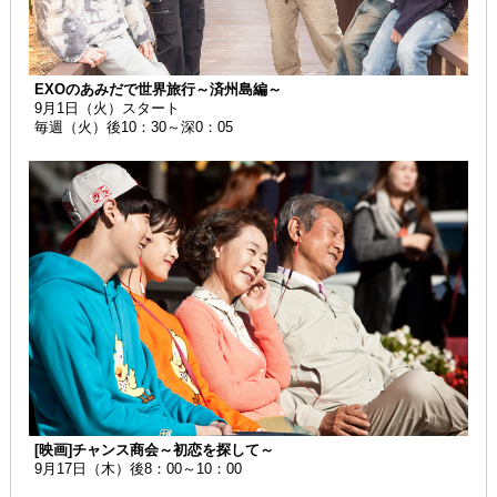
EXOのあみだで世界旅行～済州島編～
9月1日（火）スタート
毎週（火）後10：30～深0：05
[映画]チャンス商会～初恋を探して～
9月17日（木）後8：00～10：00