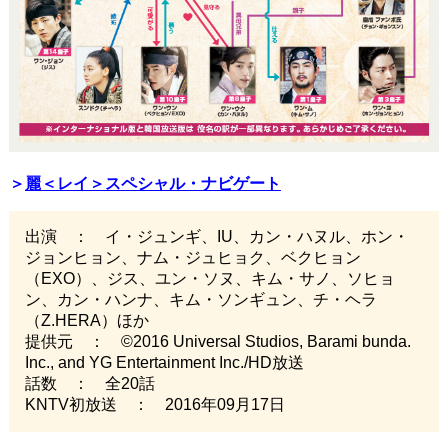
＞
麗＜レイ＞スペシャル・ナビゲート
出演 ： イ・ジュンギ、IU、カン・ハヌル、ホン・
ジョンヒョン、ナム・ジュヒョク、ベクヒョン
（EXO）、ジス、ユン・ソヌ、キム・サノ、ソヒョ
ン、カン・ハンナ、キム・ソンギュン、チ・ヘラ
（Z.HERA）ほか
提供元 ： ©2016 Universal Studios, Barami bunda.
Inc., and YG Entertainment Inc./HD放送
話数 ： 全20話
KNTV初放送 ： 2016年09月17日