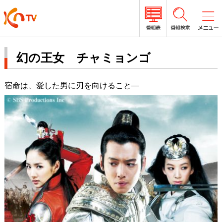
幻の王女 チャミョンゴ
宿命は、愛した男に刃を向けること―