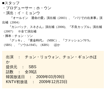
■スタッフ
・プロデューサー：ホ・ウン
・演出：イ・ミョンウ
『オールイン 運命の愛』演出補（
2003）、『バリでの出来事』演
出補（2004）
『カンバック、スネさん』演出補（
2006)、『不良カップル』演出補
（2007） ※全て演出補
・脚本：チョン・ソン
『グッキ』、『黄金時代』（
MBC）、『ファッション70’S』
（SBS）、『ソウル1945』（KBS） ほか
出演 ： チョン・リョウォン、チョン・ギョンホほ
か
提供元 ： SBS
話数 ： 全39話
韓国放送日 ： 2009年03月09日
KNTV初放送 ： 2009年12月23日