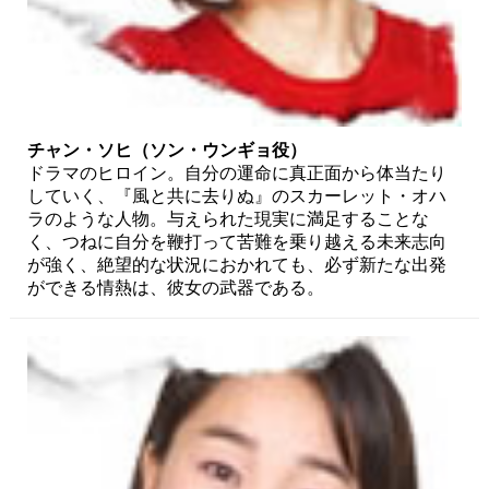
チャン・ソヒ（ソン・ウンギョ役）
ドラマのヒロイン。自分の運命に真正面から体当たり
していく、『風と共に去りぬ』のスカーレット・オハ
ラのような人物。与えられた現実に満足することな
く、つねに自分を鞭打って苦難を乗り越える未来志向
が強く、絶望的な状況におかれても、必ず新たな出発
ができる情熱は、彼女の武器である。