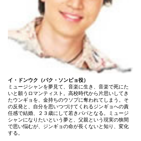
イ・ドンウク（パク・ソンピョ役）
ミュージシャンを夢見て、音楽に生き、音楽で死にた
いと願うロマンティスト。高校時代から片思いしてき
たウンギョを、金持ちのウソプに奪われてしまう。そ
の反発と、自分を思いつづけてくれるジンギョへの責
任感で結婚、２３歳にして若きパパとなる。ミュージ
シャンになりたいという夢と、父親という現実の狭間
で思い悩むが、ジンギョの命が長くないと知り、変化
する。