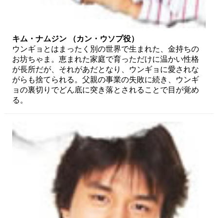
キム・ナムジン （カン・ウソプ役）
ウンギョとはまったく別の世界で生まれた、金持ちの
お坊ちゃま。恵まれた家庭で育っただけに温かい性格
が長所だが、それがあだとなり、ウンギョに愛されな
がらも捨てられる。父親の事業の失敗に続き、ウンギ
ョの裏切りでどん底に突き落とされることで目が覚め
る。