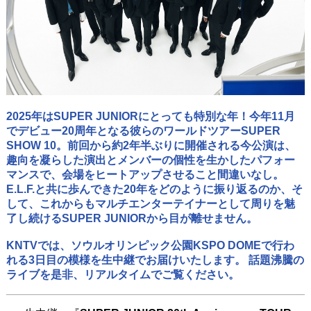
2025年はSUPER JUNIORにとっても特別な年！今年11月
でデビュー20周年となる彼らのワールドツアーSUPER
SHOW 10。前回から約2年半ぶりに開催される今公演は、
趣向を凝らした演出とメンバーの個性を生かしたパフォー
マンスで、会場をヒートアップさせること間違いなし。
E.L.F.と共に歩んできた20年をどのように振り返るのか、そ
して、これからもマルチエンターテイナーとして周りを魅
了し続けるSUPER JUNIORから目が離せません。
KNTVでは、ソウルオリンピック公園KSPO DOMEで行わ
れる3日目の模様を生中継でお届けいたします。 話題沸騰の
ライブを是非、リアルタイムでご覧ください。