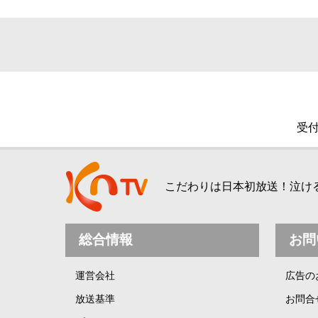
受付
こだわりは日本初放送！泣ける、
総合情報
お問
運営会社
広告の
放送基準
お問合