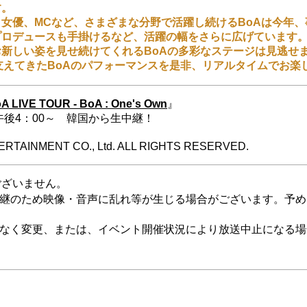
す。
女優、MCなど、さまざまな分野で活躍し続けるBoAは今年、
Hのプロデュースも手掛けるなど、活躍の幅をさらに広げています。
新しい姿を見せ続けてくれるBoAの多彩なステージは見逃せ
を支えてきたBoAのパフォーマンスを是非、リアルタイムでお楽
A LIVE TOUR - BoA : One's Own
』
）午後4：00～ 韓国から生中継！
ERTAINMENT CO., Ltd. ALL RIGHTS RESERVED.
ございません。
中継のため映像・音声に乱れ等が生じる場合がございます。予め
告なく変更、または、イベント開催状況により放送中止になる場