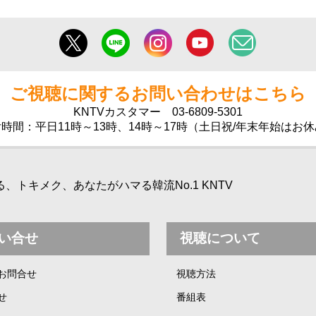
ご視聴に関するお問い合わせはこちら
KNTVカスタマー
03-6809-5301
時間：平日11時～13時、14時～17時（土日祝/年末年始はお
トキメク、あなたがハマる韓流No.1 KNTV
い合せ
視聴について
お問合せ
視聴方法
せ
番組表