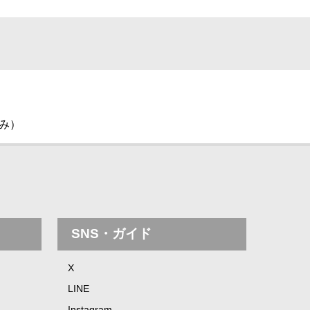
休み）
SNS・ガイド
X
LINE
Instagram