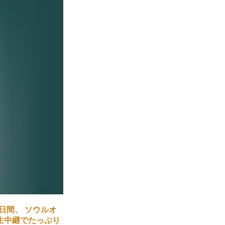
）の2日間、 ソウルオ
生中継でたっぷり