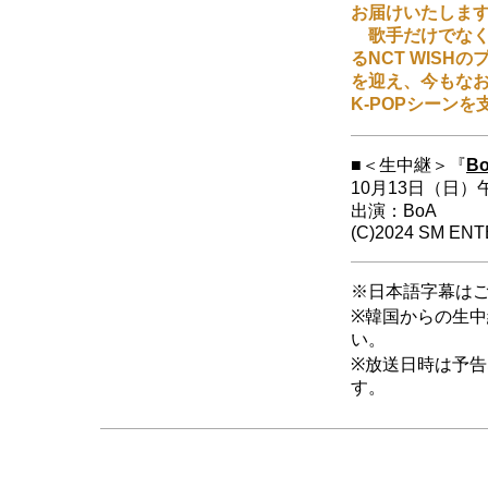
お届けいたしま
歌手だけでなく
るNCT WIS
を迎え、今もなお
K-POPシーン
■＜生中継＞『
Bo
10月13日（日
出演：BoA
(C)2024 SM ENT
※日本語字幕は
※韓国からの生
い。
※放送日時は予
す。