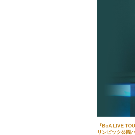
『BoA LIVE T
リンピック公園ハ