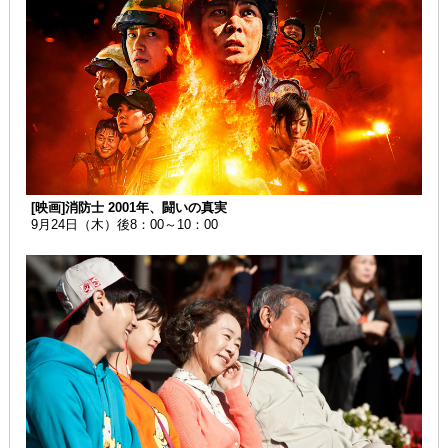
[映画]消防士 2001年、闘いの真実
9月24日（木）後8：00～10：00