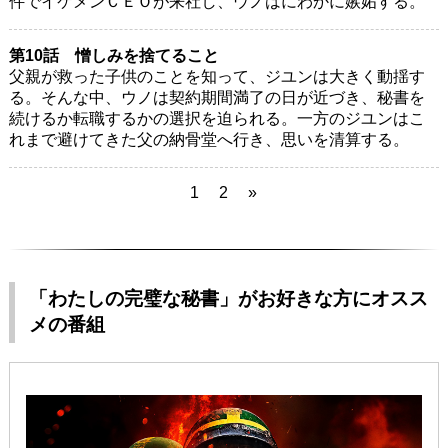
件でイケメンＣＥＯが来社し、ウノはにわかに嫉妬する。
第10話 憎しみを捨てること
父親が救った子供のことを知って、ジユンは大きく動揺す
る。そんな中、ウノは契約期間満了の日が近づき、秘書を
続けるか転職するかの選択を迫られる。一方のジユンはこ
れまで避けてきた父の納骨堂へ行き、思いを清算する。
1
2
»
「わたしの完璧な秘書」がお好きな方にオスス
メの番組