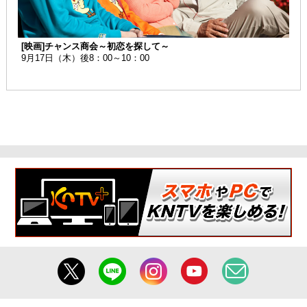
[映画]チャンス商会～初恋を探して～
9月17日（木）後8：00～10：00