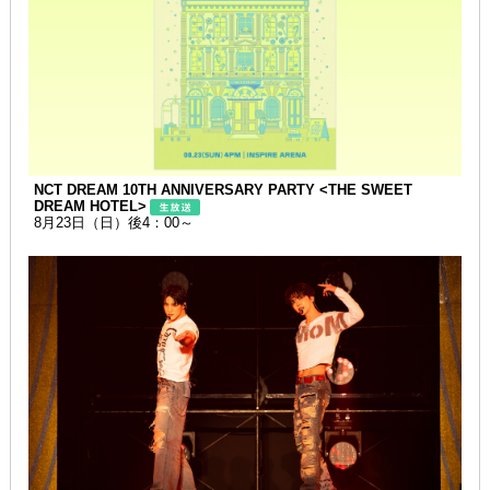
NCT DREAM 10TH ANNIVERSARY PARTY <THE SWEET
DREAM HOTEL>
8月23日（日）後4：00～