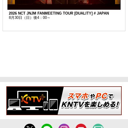
2026 NCT JNJM FANMEETING TOUR [DUALITY] # JAPAN
8月30日（日）後4：00～