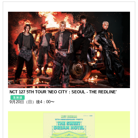
NCT 127 5TH TOUR 'NEO CITY：SEOUL - THE REDLINE'
9月20日（日）後4：00〜