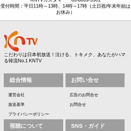
受付時間：平日11時～13時、14時～17時（土日祝/年末年始は
お休み）
こだわりは日本初放送！泣ける、トキメク、あなたがハマ
る韓流No.1 KNTV
総合情報
お問い合せ
運営会社
広告のお問合せ
放送基準
お問合せ
プライバシーポリシー
視聴について
SNS・ガイド