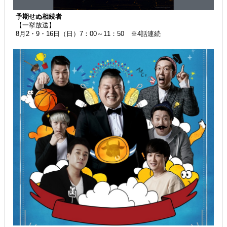
予期せぬ相続者
【一挙放送】
8月2・9・16日（日）7：00～11：50 ※4話連続