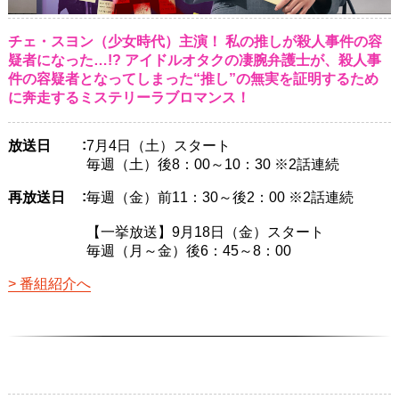
チェ・スヨン（少女時代）主演！ 私の推しが殺人事件の容
疑者になった…!? アイドルオタクの凄腕弁護士が、殺人事
件の容疑者となってしまった“推し”の無実を証明するため
に奔走するミステリーラブロマンス！
放送日
7月4日（土）スタート
毎週（土）後8：00～10：30 ※2話連続
再放送日
毎週（金）前11：30～後2：00 ※2話連続
【一挙放送】9月18日（金）スタート
毎週（月～金）後6：45～8：00
番組紹介へ