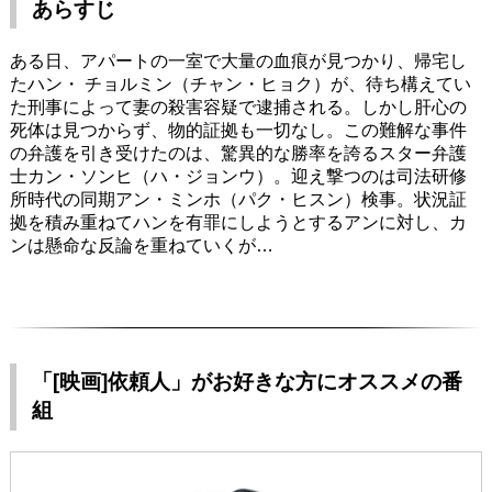
あらすじ
ある日、アパートの一室で大量の血痕が見つかり、帰宅し
たハン・ チョルミン（チャン・ヒョク）が、待ち構えてい
た刑事によって妻の殺害容疑で逮捕される。しかし肝心の
死体は見つからず、物的証拠も一切なし。この難解な事件
の弁護を引き受けたのは、驚異的な勝率を誇るスター弁護
士カン・ソンヒ（ハ・ジョンウ）。迎え撃つのは司法研修
所時代の同期アン・ミンホ（パク・ヒスン）検事。状況証
拠を積み重ねてハンを有罪にしようとするアンに対し、カ
ンは懸命な反論を重ねていくが…
「[映画]依頼人」がお好きな方にオススメの番
組