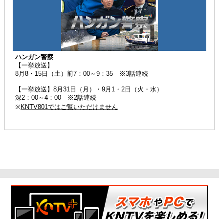
ハンガン警察
【一挙放送】
8月8・15日（土）前7：00～9：35 ※3話連続
【一挙放送】8月31日（月）・9月1・2日（火・水）
深2：00～4：00 ※2話連続
※
KNTV801ではご覧いただけません