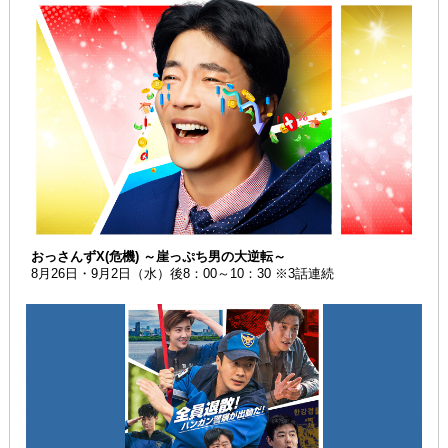
おっさんずX(危機) ～崖っぷち男の大逆転～
8月26日・9月2日（水）後8：00～10：30 ※3話連続