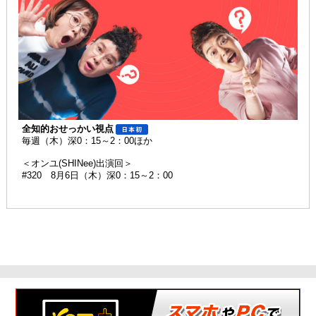
全知的おせっかい視点
毎週（木）深0：15～2：00ほか
＜オンユ(SHINee)出演回＞
#320 8月6日（木）深0：15～2：00