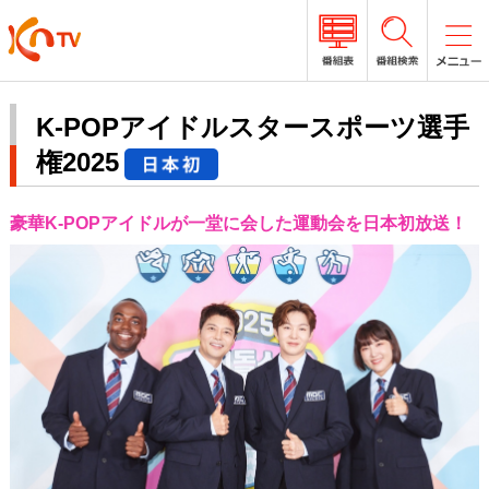
K-POPアイドルスタースポーツ選手
権2025
豪華K-POPアイドルが一堂に会した運動会を日本初放送！