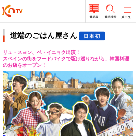
道端のごはん屋さん
リュ・スヨン、ペ・イニョク出演！
スペインの街をフードバイクで駆け巡りながら、韓国料理
のお店をオープン！