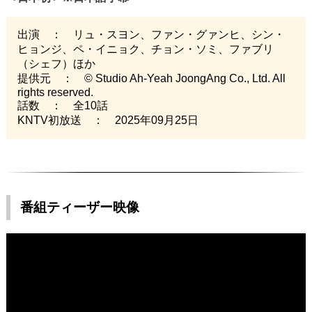
出演 ： リュ・スヨン、ファン・グァンヒ、シン・
ヒョンジ、ペ・イニョク、チョン・ソミ、ファブリ
（シェフ）ほか
提供元 ： © Studio Ah-Yeah JoongAng Co., Ltd. All
rights reserved.
話数 ： 全10話
KNTV初放送 ： 2025年09月25日
番組ティーザー映像