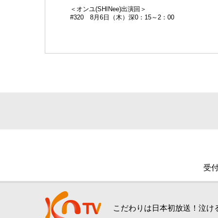
＜オンユ(SHINee)出演回＞
#320 8月6日（木）深0：15～2：00
受付
こだわりは日本初放送！泣ける、