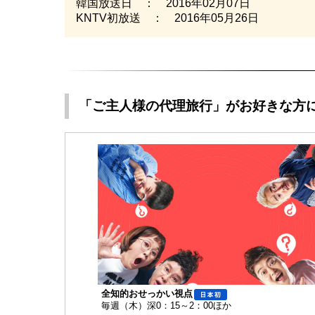
韓国放送日 ： 2016年02月07日
KNTV初放送 ： 2016年05月26日
「ご主人様の代理旅行」がお好きな方
全知的おせっかい視点
毎週（木）深0：15～2：00ほか