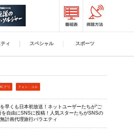
エティ
スペシャル
スポーツ
MCグリ
クォン・ユル
を早くも日本初放送！ネットユーザーたちが“ご
所を自由にSNSに投稿！人気スターたちがSNSの
無計画代理旅行バラエティ