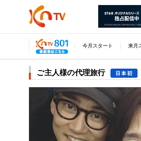
今月スタート
来月
ご主人様の代理旅行