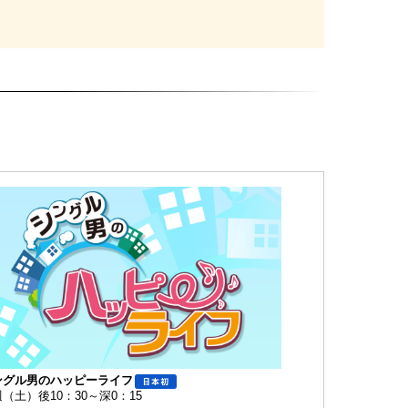
ングル男のハッピーライフ
（土）後10：30～深0：15