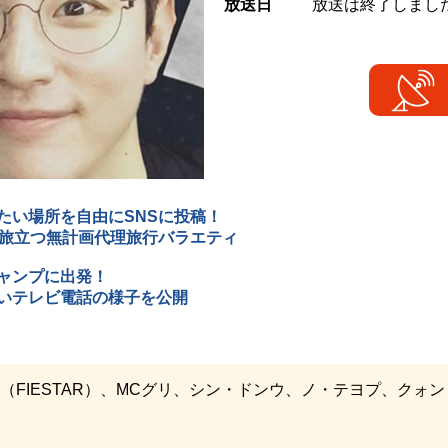
放送日
放送は終了しまし
たい場所を自由にSNSに投稿！
に旅立つ無計画代理旅行バラエティ
ャンプに出発！
いテレビ電話の様子を公開
u（FIESTAR）、MCグリ、シン・ドンウ、ノ・テヨプ、クォ