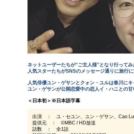
ネットユーザーたちが“ご主人様”となり行ってみ
人気スターたちがSNSのメッセージ通りに旅行
人気俳優ユン・ゲサンとクォン・ユルは春川にキ
ユン・ゲサンが公開恋愛中の恋人イ・ハニとの甘
＜日本初＞※日本語字幕
出演 ： ユ・セユン、ユン・ゲサン、Cao L
提供元 ： ©MBC / HD放送
話数 ： 全1話