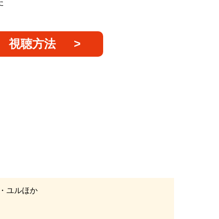
た
視聴方法
ン・ユルほか