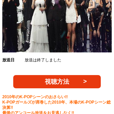
放送日
放送は終了しました
視聴方法
2010年のK-POPシーンのおさらい!!
K-POPガールズが席巻した2010年、本場のK-POPシーン総
決算!!
最後のアンコール放送をお見逃しなく!!