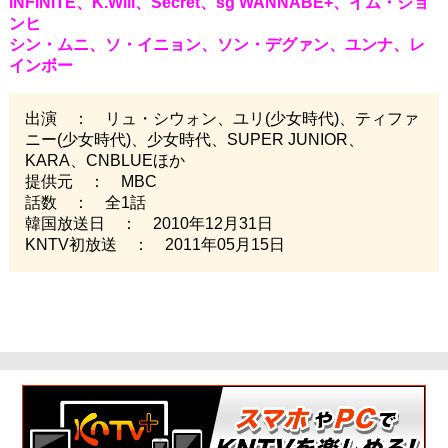
INFINITE、K.Will、Secret、sg WANNABE+、イム・ジョ
ンヒ
シン・ムニ、ソ・イニョン、ソン・デグァン、ユンナ、レ
インボー
出演 ： リュ・シウォン、ユリ(少女時代)、ティファ
ニー(少女時代)、少女時代、SUPER JUNIOR、
KARA、CNBLUEほか
提供元 ： MBC
話数 ： 全1話
韓国放送日 ： 2010年12月31日
KNTV初放送 ： 2011年05月15日